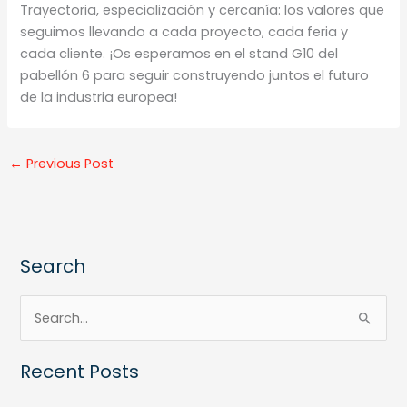
Trayectoria, especialización y cercanía: los valores que
seguimos llevando a cada proyecto, cada feria y
cada cliente. ¡Os esperamos en el stand G10 del
pabellón 6 para seguir construyendo juntos el futuro
de la industria europea!
←
Previous Post
Search
S
e
Recent Posts
a
r