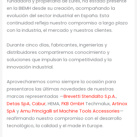
fundadora y propietaria de Eurex, ha estado presente
en la BIEMH desde su creación, acompañando la
evolución del sector industrial en España. Esta
continuidad refleja nuestro compromiso a largo plazo
con la industria, el mercado y nuestros clientes.
Durante cinco días, fabricantes, ingenierías y
distribuidores compartiremos conocimiento y
soluciones que impulsan la competitividad y la
innovación industrial.
Aprovecharemos como siempre la ocasión para
presentaros las últimas novedades de nuestras
marcas representadas —
Brevetti Stendalto S.p.A.
,
Detas SpA
,
Cabur
, HEMA,
FKB GmbH
Techmalux,
Artinox
SpA
y
Amu Princigalli srl Machine Tools Accessories
—
reafirmando nuestro compromiso con el desarrollo
tecnológico, la calidad y el made in Europe.