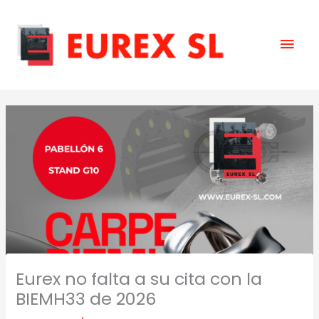
Skip
Mai
to
content
Men
Eurex no falta a su cita con la
BIEMH33 de 2026