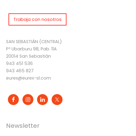
Trabaja con nosotros
SAN SEBASTIÁN (CENTRAL)
Pº Ubarburu 98, Pab. 11A
20014 San Sebastián
943 451 536
943 465 827
eurex@eurex-sl.com
Newsletter