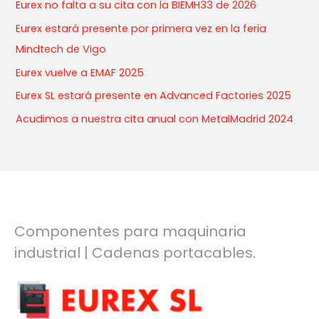
Eurex no falta a su cita con la BIEMH33 de 2026
c
Eurex estará presente por primera vez en la feria
h
Mindtech de Vigo
f
Eurex vuelve a EMAF 2025
o
Eurex SL estará presente en Advanced Factories 2025
r
:
Acudimos a nuestra cita anual con MetalMadrid 2024
Componentes para maquinaria
industrial | Cadenas portacables.