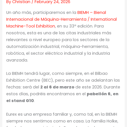
By
Christian
/
February 24, 2026
Un año más, participaremos en la
BIEMH – Bienal
Internacional de Máquina-Herramienta / International
Machine-Tool Exhibition
, en su 33ª edición. Para
nosotros, esta es una de las citas industriales más
relevantes a nivel europeo para los sectores de la
automatización industrial, máquina-herramienta,
robótica, el sector eléctrico industrial y la industria
avanzada.
La BIEMH tendrá lugar, como siempre, en el Bilbao
Exhibition Centre (BEC), pero este año se adelantan las
fechas: será del
2 al 6 de marzo
de este 2026. Durante
estos días, podréis encontrarnos en el
pabellón 6, en
el stand G10
.
Eurex es una empresa familiar y, como tal, en la BIEMH
siempre nos sentimos como en casa. La familia Holke,