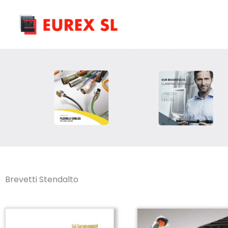
Skip
to
content
Brevetti Stendalto