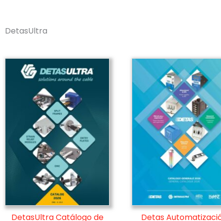
DetasUltra
DetasUltra Catálogo de
Detas Automatizaci