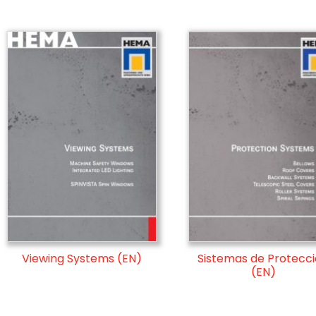
Viewing Systems (EN)
Sistemas de Protecc
(EN)