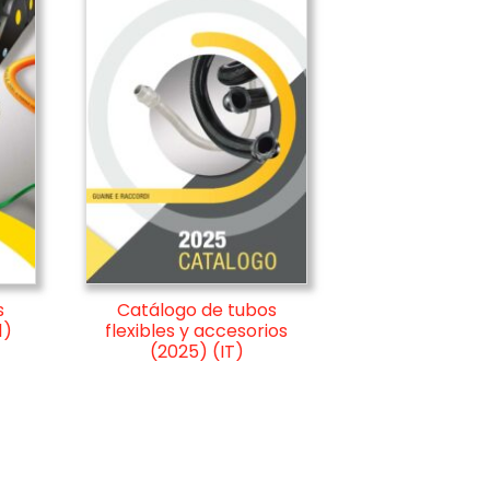
Catálogo de tubos
s
flexibles y accesorios
1)
(2025) (IT)