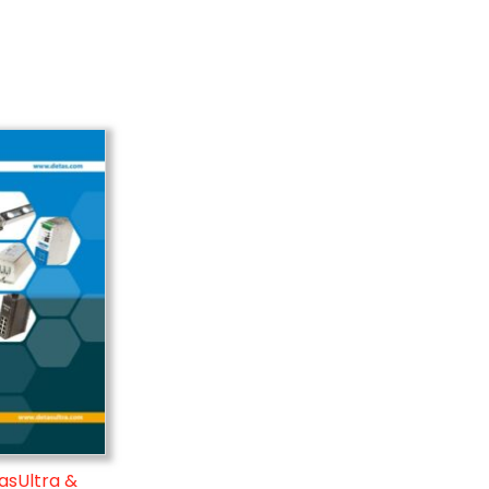
asUltra &