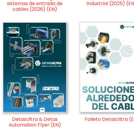
sistemas de entrada de
Industrial (2025) (E
cables (2026) (EN)
DetasUltra & Detas
Folleto DetasUltra (E
Automation Flyer (EN)