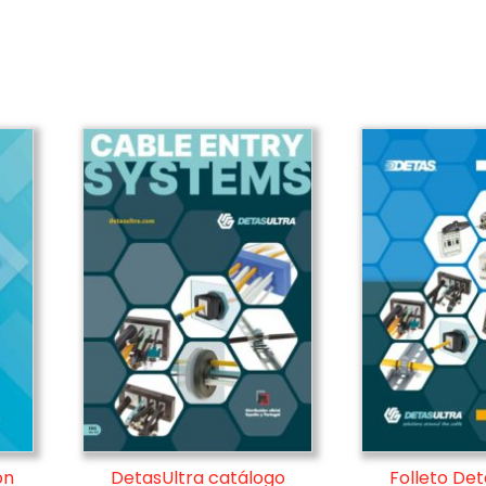
ón
DetasUltra catálogo
Folleto Det