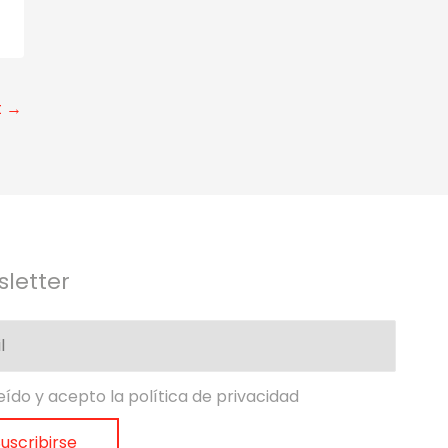
t
→
letter
eído y acepto la política de privacidad