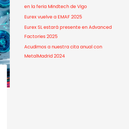
o
en la feria Mindtech de Vigo
r
Eurex vuelve a EMAF 2025
:
Eurex SL estará presente en Advanced
Factories 2025
Acudimos a nuestra cita anual con
MetalMadrid 2024