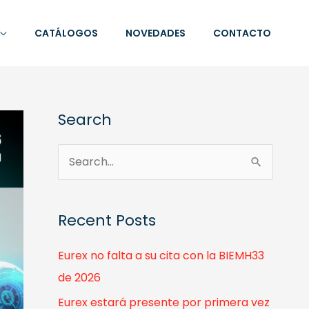
CATÁLOGOS
NOVEDADES
CONTACTO
Search
S
e
a
Recent Posts
r
c
Eurex no falta a su cita con la BIEMH33
h
de 2026
f
Eurex estará presente por primera vez