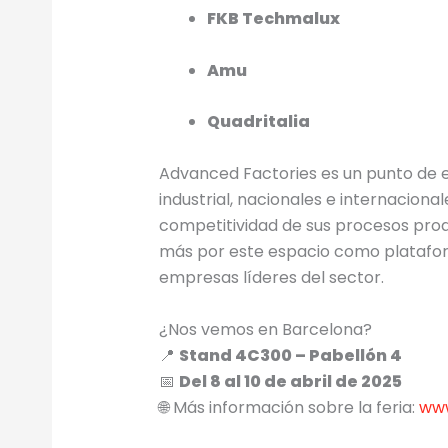
FKB Techmalux
Amu
Quadritalia
Advanced Factories es un punto de e
industrial, nacionales e internaciona
competitividad de sus procesos prod
más por este espacio como platafor
empresas líderes del sector.
¿Nos vemos en Barcelona?
📍
Stand 4C300 – Pabellón 4
📅
Del 8 al 10 de abril de 2025
🌐 Más información sobre la feria:
www