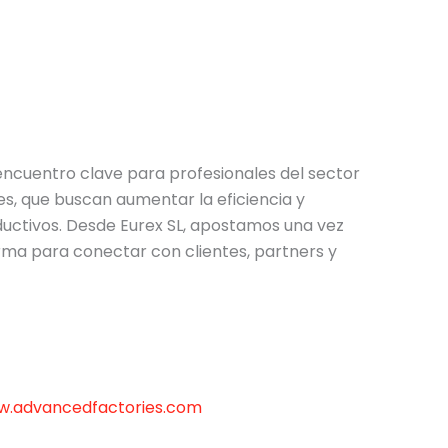
ncuentro clave para profesionales del sector
les, que buscan aumentar la eficiencia y
uctivos. Desde Eurex SL, apostamos una vez
ma para conectar con clientes, partners y
.advancedfactories.com