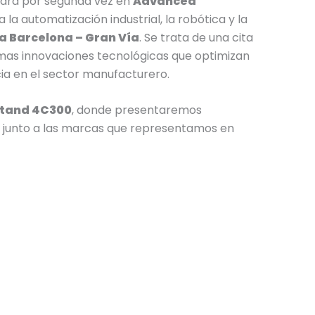
ipará por segunda vez en
Advanced
a la automatización industrial, la robótica y la
ra Barcelona – Gran Vía
. Se trata de una cita
imas innovaciones tecnológicas que optimizan
ia en el sector manufacturero.
stand 4C300
, donde presentaremos
s junto a las marcas que representamos en