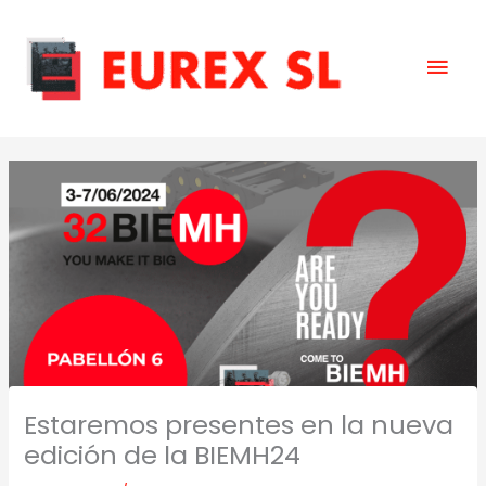
Skip
Mai
to
content
Men
Estaremos presentes en la nueva
edición de la BIEMH24