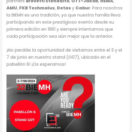
partners
Brevetti Stendalto
,
OTT-Jakob
,
HEMA
,
AMU
,
FKB Techmalux
,
Detas
y
Cabur
. Para nosotros
la BIEMH es una tradición, ya que nuestra familia lleva
participando en este prestigioso evento desde su
primera edición en 1961 y siempre intentamos que
cada participación sea aún mejor que la anterior.
¡No perdáis la oportunidad de visitarnos entre el 3 y el
7 de junio en nuestro stand (G07), ubicado en el
pabellón 6! ¡Os esperamos!