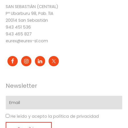
SAN SEBASTIÁN (CENTRAL)
Pº Ubarburu 98, Pab. 11A
20014 San Sebastián
943 451 536
943 465 827
eurex@eurex-sl.com
Newsletter
He leído y acepto la política de privacidad