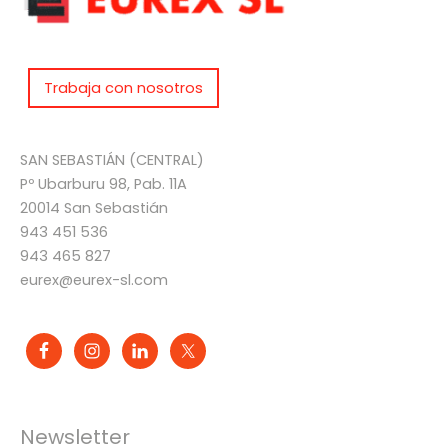
Trabaja con nosotros
SAN SEBASTIÁN (CENTRAL)
Pº Ubarburu 98, Pab. 11A
20014 San Sebastián
943 451 536
943 465 827
eurex@eurex-sl.com
Newsletter