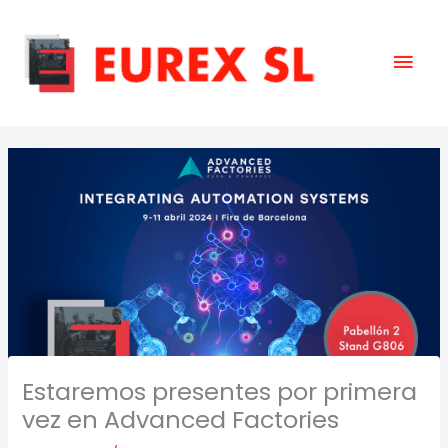
Skip
Mai
to
content
Men
Estaremos presentes por primera
vez en Advanced Factories