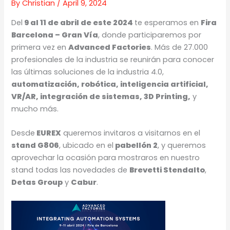
By
Christian
/
April 9, 2024
Del
9 al 11 de abril de este 2024
te esperamos en
Fira
Barcelona – Gran Vía
, donde participaremos por
primera vez en
Advanced Factories
. Más de 27.000
profesionales de la industria se reunirán para conocer
las últimas soluciones de la industria 4.0,
automatización, robótica, inteligencia artificial,
VR/AR, integración de sistemas, 3D Printing,
y
mucho más.
Desde
EUREX
queremos invitaros a visitarnos en el
stand G806
, ubicado en el
pabellón 2
, y queremos
aprovechar la ocasión para mostraros en nuestro
stand todas las novedades de
Brevetti Stendalto
,
Detas Group
y
Cabur
.