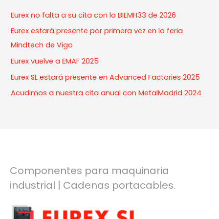
r
Eurex no falta a su cita con la BIEMH33 de 2026
c
Eurex estará presente por primera vez en la feria
h
Mindtech de Vigo
f
Eurex vuelve a EMAF 2025
o
Eurex SL estará presente en Advanced Factories 2025
r
:
Acudimos a nuestra cita anual con MetalMadrid 2024
Componentes para maquinaria
industrial | Cadenas portacables.