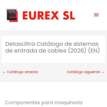
Ir
Men
al
contenido
prin
DetasUltra Catálogo de sistemas
de entrada de cables (2026) (EN)
←
Catálogo anterior
Catálogo siguiente
→
Componentes para maquinaria