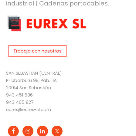
industrial | Cadenas portacables.
Trabaja con nosotros
SAN SEBASTIÁN (CENTRAL)
Pº Ubarburu 98, Pab. 11A
20014 San Sebastián
943 451 536
943 465 827
eurex@eurex-sl.com