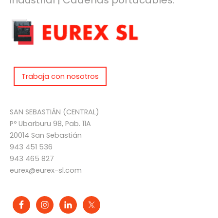
industrial | Cadenas portacables.
Trabaja con nosotros
SAN SEBASTIÁN (CENTRAL)
Pº Ubarburu 98, Pab. 11A
20014 San Sebastián
943 451 536
943 465 827
eurex@eurex-sl.com