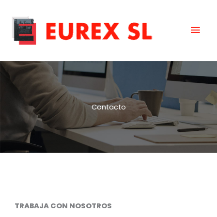
Ir
Men
al
contenido
prin
Contacto
TRABAJA CON NOSOTROS