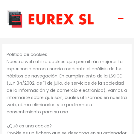
Ir
Men
al
contenido
prin
Política de cookies
Nuestra web utiliza cookies que permitirán mejorar tu
experiencia como usuario mediante el análisis de tus
hábitos de navegación. En cumplimiento de la LSSICE
(LEY 34/2002, de 11 de julio, de servicios de la sociedad
de la información y de comercio electrónico), vamos a
informarte sobre qué son, cuáles utilizamos en nuestra
web, cómo eliminarlas y te pediremos el
consentimiento para su uso.
¿Qué es una cookie?
Cookie es un fichero que se descarga en su ordenador