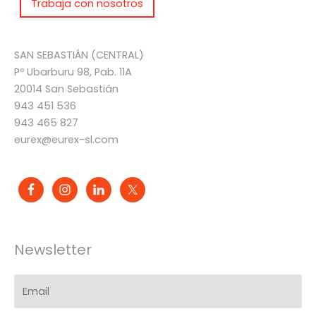
Trabaja con nosotros
SAN SEBASTIÁN (CENTRAL)
Pº Ubarburu 98, Pab. 11A
20014 San Sebastián
943 451 536
943 465 827
eurex@eurex-sl.com
Newsletter