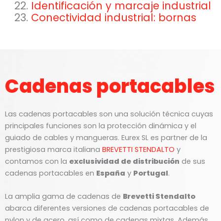
Identificación y marcaje industrial
Conectividad industrial: bornas
Cadenas portacables
Las cadenas portacables son una solución técnica cuyas
principales funciones son la protección dinámica y el
guiado de cables y mangueras. Eurex SL es partner de la
prestigiosa marca italiana
BREVETTI STENDALTO
y
contamos con la
exclusividad de distribución
de sus
cadenas portacables en
España
y
Portugal
.
La amplia gama de cadenas de
Brevetti Stendalto
abarca diferentes versiones de cadenas portacables de
nylon y de acero, así como de cadenas mixtas. Además,