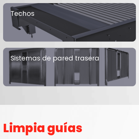
Techos
Sistemas de pared trasera
Limpia guías