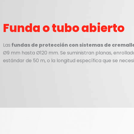
Funda o tubo abierto
Las
fundas de protección con sistemas de cremall
Ø9 mm hasta Ø120 mm. Se suministran planas, enrollada
estándar de 50 m, o la longitud específica que se neces