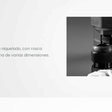
n niquelado, con rosca
a de varias dimensiones.