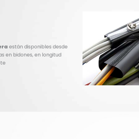
era
están disponibles desde
s en bidones, en longitud
ite