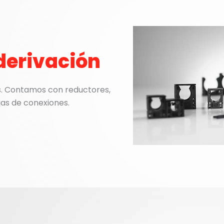
 derivación
es. Contamos con reductores,
jas de conexiones.