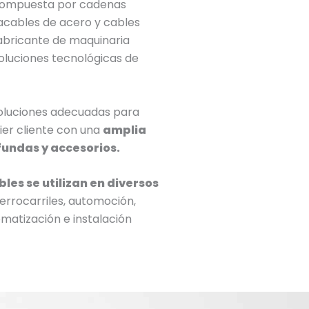
compuesta por cadenas
acables de acero y cables
fabricante de maquinaria
soluciones tecnológicas de
oluciones adecuadas para
ier cliente con una
amplia
fundas y accesorios.
les se utilizan en diversos
ferrocarriles, automoción,
matización e instalación