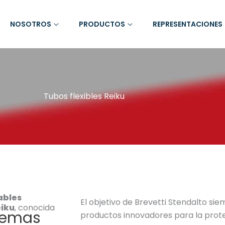
NOSOTROS
PRODUCTOS
REPRESENTACIONES
Tubos flexibles Reiku
ables
El objetivo de Brevetti Stendalto sie
eiku
, conocida
temas
productos innovadores para la prot