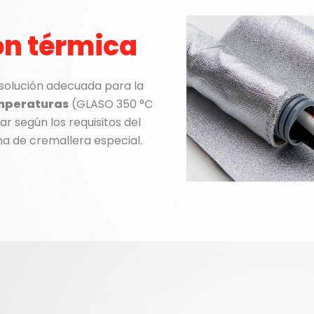
ón térmica
 solución adecuada para la
emperaturas
(GLASO 350
°
C
r según los requisitos del
ma de cremallera especial.