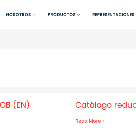
NOSOTROS
PRODUCTOS
REPRESENTACIONES
OB (EN)
Catálogo reduc
Catálogo
reducido
(EN)
Read More »