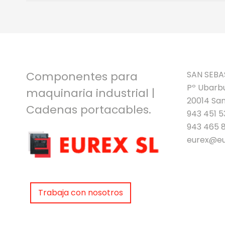
Componentes para
SAN SEBA
Pº Ubarbu
maquinaria industrial |
20014 San
Cadenas portacables.
943 451 5
943 465 
eurex@eu
Trabaja con nosotros