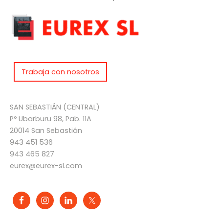
Trabaja con nosotros
SAN SEBASTIÁN (CENTRAL)
Pº Ubarburu 98, Pab. 11A
20014 San Sebastián
943 451 536
943 465 827
eurex@eurex-sl.com