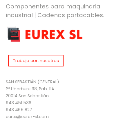
Componentes para maquinaria
industrial | Cadenas portacables.
Trabaja con nosotros
SAN SEBASTIÁN (CENTRAL)
Pº Ubarburu 98, Pab. 11A
20014 San Sebastián
943 451 536
943 465 827
eurex@eurex-sl.com