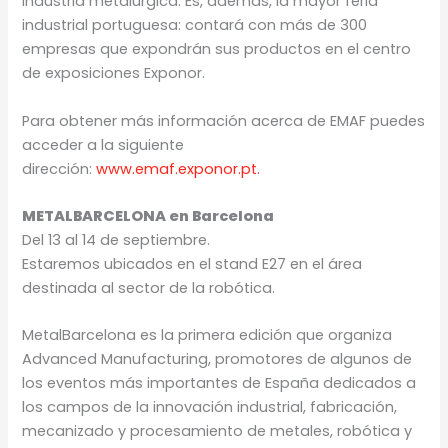
industria metalúrgica. Es, además, la mayor feria
industrial portuguesa: contará con más de 300
empresas que expondrán sus productos en el centro
de exposiciones Exponor.
Para obtener más información acerca de EMAF puedes
acceder a la siguiente
dirección:
www.emaf.exponor.pt.
METALBARCELONA en Barcelona
Del 13 al 14 de septiembre.
Estaremos ubicados en el stand E27 en el área
destinada al sector de la robótica.
MetalBarcelona es la primera edición que organiza
Advanced Manufacturing, promotores de algunos de
los eventos más importantes de España dedicados a
los campos de la innovación industrial, fabricación,
mecanizado y procesamiento de metales, robótica y